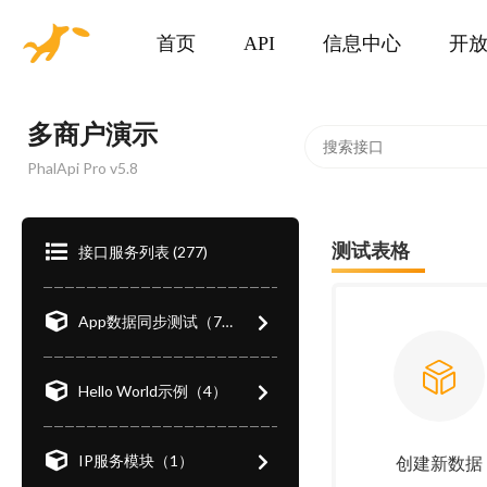
首页
API
信息中心
开
多商户演示
PhalApi Pro v5.8
测试表格
接口服务列表 (277)
App数据同步测试（7）
Hello World示例（4）
IP服务模块（1）
创建新数据