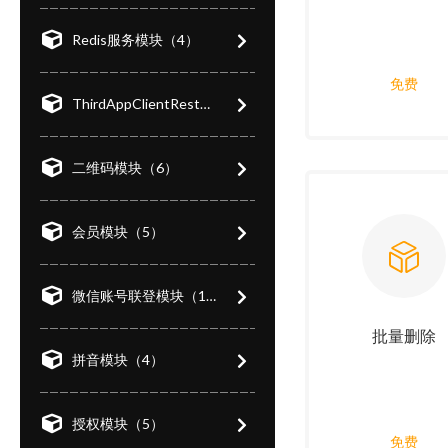
Redis服务模块（4）
免费
ThirdAppClientRest（1）
二维码模块（6）
会员模块（5）
微信账号联登模块（1）
批量删除
拼音模块（4）
授权模块（5）
免费