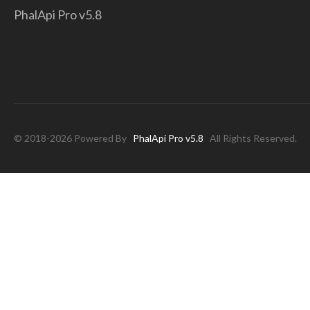
PhalApi Pro v5.8
© 2018-2026 Powered By
PhalApi Pro v5.8
All Rights Reserved.